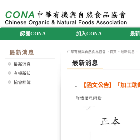
認識CONA
加入CONA
最
最新消息
中華有機與自然食品協會 ::
首頁
::
最新消息
:
最新消息
最新消息
有機新知
協會相簿
【函文公告】「加工助劑
詳情請見附檔