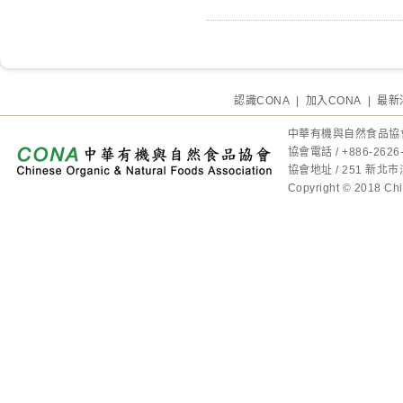
認識CONA
|
加入CONA
|
最新
中華有機與自然食品協
協會電話 / +886-2
協會地址 / 251 新
Copyright © 2018 Chin