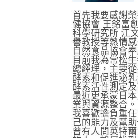
首先我要感謝榮
健協會 王銘富
科學研究所 江
譽教授等熱情感
自然食品協會奉
目前我為常松生物科技
總經理，主要從
酵素和促進泌乳
酵素活性測定及
最近更承蒙日本
業與資源整合。
我喜歡擔負重任
己的能力及幫助
曾有人問英特爾（