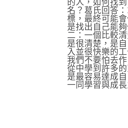
的人，如何找到
名？葛氏回答：
標，最終可能會
是找出自己能夠
二：一個比較清
是很清楚，是自
入並很快樂的工
我們不要怕去作
從中學到許多的
是最容易達成自
一同學習與成長