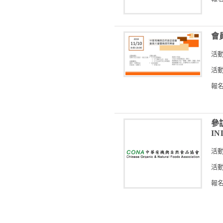
會
活
活動
報名
參
IN
活
活動
報名