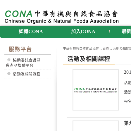
認識CONA
加入CONA
最
服務平台
中華有機與自然食品協會 ::
首頁
:: 活動及相關
活動及相關課程
協助委託食品暨
農產品檢驗平台
2
活動及相關課程
活
活動
報名
第