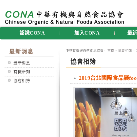
認識CONA
加入CONA
最
最新消息
中華有機與自然食品協會 ::
首頁
::
協會相簿
::
協會相簿
最新消息
有機新知
2019台北國際食品展foodt
協會相簿