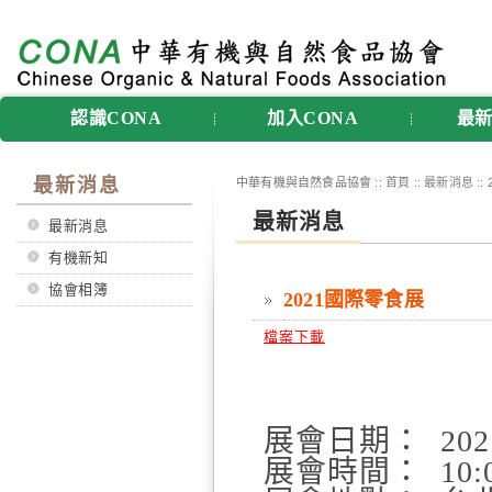
認識CONA
加入CONA
最
最新消息
中華有機與自然食品協會 ::
首頁
::
最新消息
::
最新消息
最新消息
有機新知
協會相簿
2021國際零食展
檔案下載
展會日期：
202
展會時間：
10:0