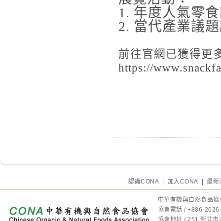
1.
年度人氣零食
2.
當代產業議題
前往官網已獲得更
https://www.snackfa
認識CONA
|
加入CONA
|
最新
中華有機與自然食品協
協會電話 / +886-2
協會地址 / 251 新